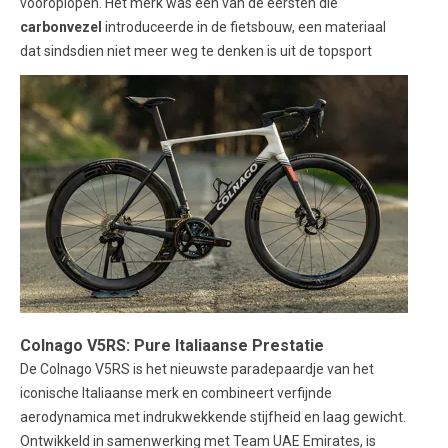
vooroplopen. Het merk was één van de eersten die
carbonvezel
introduceerde in de fietsbouw, een materiaal
dat sindsdien niet meer weg te denken is uit de topsport
Colnago V5RS: Pure Italiaanse Prestatie
De Colnago V5RS is het nieuwste paradepaardje van het
iconische Italiaanse merk en combineert verfijnde
aerodynamica met indrukwekkende stijfheid en laag gewicht.
Ontwikkeld in samenwerking met Team UAE Emirates, is