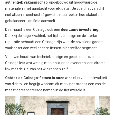
authentiek vakmanschap
, opgebouwd uit hoogwaardige
materialen, met aandacht voor elk detail. Je voelt het verschil
niet alleen in snelheid of gewicht, maar ook in hoe stabiel en
gebalanceerd de fiets aanvoelt.
Daarnaast is een Colnago ook een
duurzame investering
.
Dankzij de hoge kwaliteit, het tijdloze design en de sterke
reputatie behoudt een Colnago zijn waarde opvallend goed –
vaak beter dan veel andere fietsen in hetzelfde segment.
Voor wie houdt van techniek, design en geschiedenis, biedt
Colnago iets wat weinig merken kunnen evenaren: een directe
link met de ziel van het wielrennen zelf.
Ontdek de Colnago-fietsen in onze winkel
, ervaar de kwaliteit
van dichtbij en begrijp waarom dit merk nog steeds een van de
meest gerespecteerde namen in de fietswereld is.