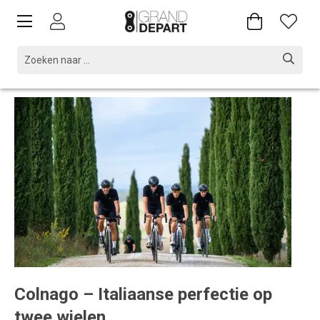
Colnago – Italiaanse perfectie op
twee wielen