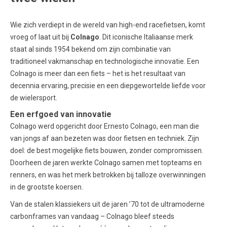
Wie zich verdiept in de wereld van high-end racefietsen, komt
vroeg of laat uit bij
Colnago
. Dit iconische Italiaanse merk
staat al sinds 1954 bekend om zijn combinatie van
traditioneel vakmanschap en technologische innovatie. Een
Colnago is meer dan een fiets – het is het resultaat van
decennia ervaring, precisie en een diepgewortelde liefde voor
de wielersport.
Een erfgoed van innovatie
Colnago werd opgericht door Ernesto Colnago, een man die
van jongs af aan bezeten was door fietsen en techniek. Zijn
doel: de best mogelijke fiets bouwen, zonder compromissen.
Doorheen de jaren werkte Colnago samen met topteams en
renners, en was het merk betrokken bij talloze overwinningen
in de grootste koersen.
Van de stalen klassiekers uit de jaren ’70 tot de ultramoderne
carbonframes van vandaag – Colnago bleef steeds