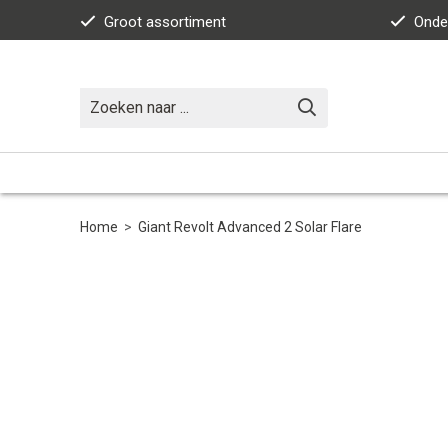
Groot assortiment
Onde
Home
>
Giant Revolt Advanced 2 Solar Flare