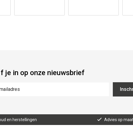
jf je in op onze nieuwsbrief
Inschr
ud en herstellingen
Advies op maa