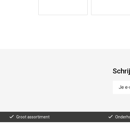
Schri
Groot assortiment
Onderho