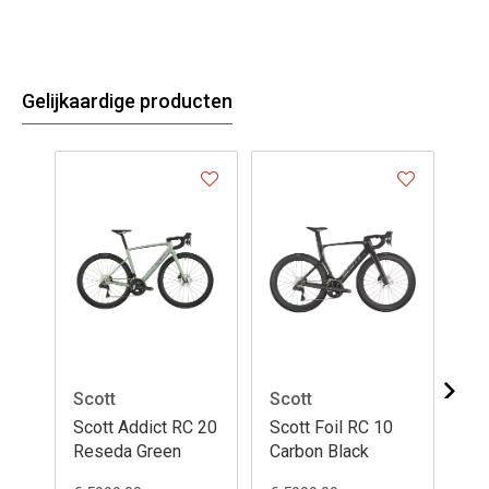
Gelijkaardige producten
Scott
Scott
Sc
Scott Addict RC 20
Scott Foil RC 10
Sc
Reseda Green
Carbon Black
Cu