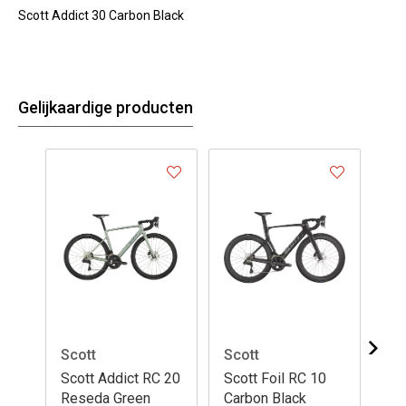
Scott Addict 30 Carbon Black
Gelijkaardige producten
Scott
Scott
Sc
Scott Addict RC 20
Scott Foil RC 10
Sc
Reseda Green
Carbon Black
Cu