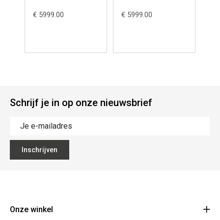
€ 5999.00
€ 5999.00
€ 3
Schrijf je in op onze nieuwsbrief
Inschrijven
Onze winkel