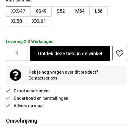
Kies uw maat
XXS47
XS49
S52
M54
L56
XL58
XXL61
Levering 2-3 Werkdagen
Ontdek deze fiets in de winkel
Heb je nog vragen over dit product?
Contacteer ons
Groot assortiment
Onderhoud en herstellingen
Advies op maat
Omschrijving