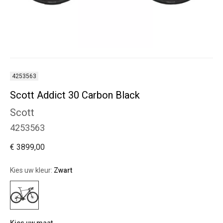
4253563
Scott Addict 30 Carbon Black
Scott
4253563
€ 3899,00
Kies uw kleur:
Zwart