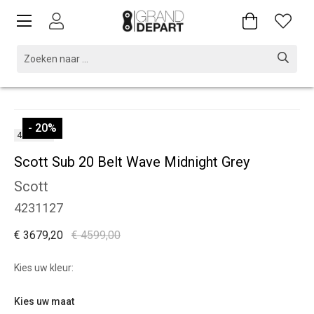
- 20
%
4231127
Scott Sub 20 Belt Wave Midnight Grey
Scott
4231127
€ 3679,20
€ 4599,00
Kies uw kleur:
Kies uw maat