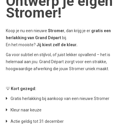
Ontwerp je eigen
Stromer!
Koop je nu een nieuwe
Stromer
, dan krijg je er
gratis een
herlakking van Grand Départ
bij.
En het mooiste?
Jij kiest zelf de kleur.
Ga voor subtiel en stijlvol, of juist lekker opvallend – het is
helemaal aan jou. Grand Départ zorgt voor een strakke,
hoogwaardige afwerking die jouw Stromer uniek maakt.
💡
Kort gezegd:
Gratis herlakking bij aankoop van een nieuwe Stromer
Kleur naar keuze
Actie geldig tot 31 december