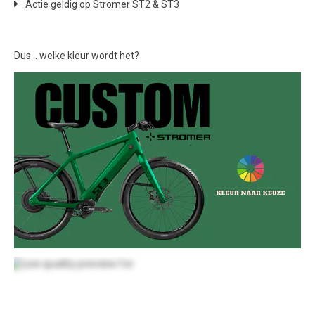
Actie geldig op Stromer ST2 & ST3
Dus… welke kleur wordt het?